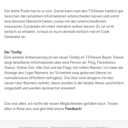
Der letzte Punkt hat es in sich. Damit kann man den TSViewer farblich gut
zwischen den einzelnen Informationen unterscheiden lassen und somit
eine bessere Übersicht bieten, sowie mit den unterschiedlichen
mouseover Zuständen ihn mehr interaktiv wirken lassen. Es ist nicht
einfach zu erklären, schaut es euch deshalb einfach mal im Code
Generator an.
Der Tooltip
Eine weitere Verbesserung ist ein neuer Tooltip im TSViewer Baum. Dieser
zeigt detaillierte Informationen über eine Person an: Ping, Packetloss,
Status, Online-Zeit, Idle-Zeit und die Flags mit vollem Namen. Ich habe die
Anzeige des Login Namens zur Sicherheit weg gelassen (dieser ist
normalerweise öffentlich verfügbar). Die User sind übrigens mit den
neuen User Bannern verlinkt, diese wurden in der letzten News ausführlich
vorgestellt und werden demnächst erweitert.
Das war alles, ich hoffe die neuen Möglichkeiten gefallen euch. Testet
alles in Ruhe aus und gibt bitte etwas
Feedback
!
Kontakt/Impressum
Datenschutzerklärung
Cookie Richtlinie