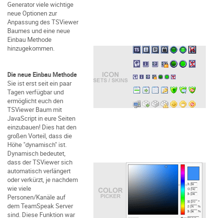
Generator viele wichtige
neue Optionen zur
Anpassung des TSViewer
Baumes und eine neue
Einbau Methode
hinzugekommen.
Die neue Einbau Methode
Sie ist erst seit ein paar
Tagen verfügbar und
ermöglicht euch den
TSViewer Baum mit
JavaScript in eure Seiten
einzubauen! Dies hat den
großen Vorteil, dass die
Höhe "dynamisch" ist.
Dynamisch bedeutet,
dass der TSViewer sich
automatisch verlängert
oder verkürzt, je nachdem
wie viele
Personen/Kanäle auf
dem TeamSpeak Server
sind. Diese Funktion war