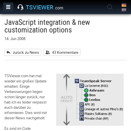
TSVIEWER
.com
JavaScript integration & new
customization options
14. Jun 2008
zurück zu News
43 Kommentare
TSViewer.com hat mal
wieder ein großes Update
erhalten. Einige
Verbesserungen liegen
schon länger zurück, nur
hab ich es leider verpasst
euch darüber zu
informieren. Dies wird mit
dieser News nachgeholt.
Es sind im Code