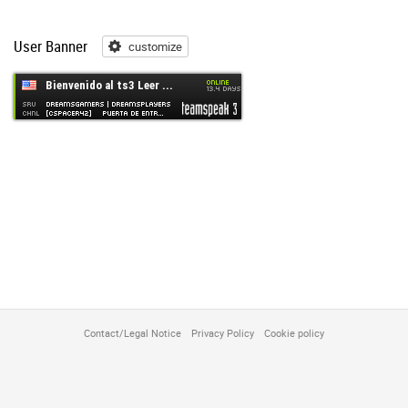
User Banner
customize
customize
Contact/Legal Notice
Privacy Policy
Cookie policy