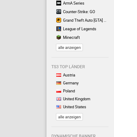
ArmA Series
Counter-Strike: GO
Grand Theft Auto [GTA] Series
League of Legends
Minecraft
alle anzeigen
TS3 TOP LÄNDER
Austria
Germany
Poland
United Kingdom
United States
alle anzeigen
DYNAMISCHE BANNER