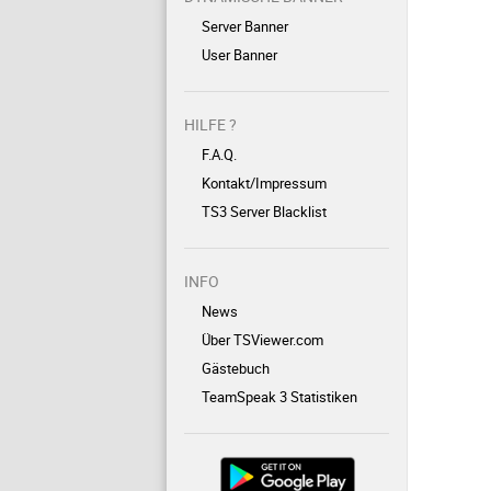
Server Banner
User Banner
HILFE ?
F.A.Q.
Kontakt/Impressum
TS3 Server Blacklist
INFO
News
Über TSViewer.com
Gästebuch
TeamSpeak 3 Statistiken