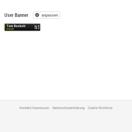
User Banner
anpassen
anpassen
Kontakt/Impressum
Datenschutzerklärung
Cookie Richtlinie