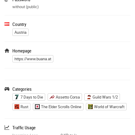
without (public)
Country
Austria
Homepage
https://www.buana.at
Categories
7 Days to Die
Assetto Corsa
Guild Wars 1/2
Rust
The Elder Scrolls Online
World of Warcraft
Traffic Usage