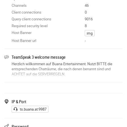
Channels
46
Client connections
0
Query client connections
9016
Required security level
8
Host Banner
img
Host Banner url
-
TeamSpeak 3 welcome message
Herzlich willkommen auf Buana Entertainment. Nutzt BITTE die
entsprechenden Chaträume, die nach denen benannt sind und
ACHTET auf die SERVERREGELN.
IP & Port
ts.buana.at:9987
Password