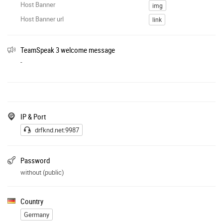
Host Banner
img
Host Banner url
link
TeamSpeak 3 welcome message
-
IP & Port
drfknd.net:9987
Password
without (public)
Country
Germany