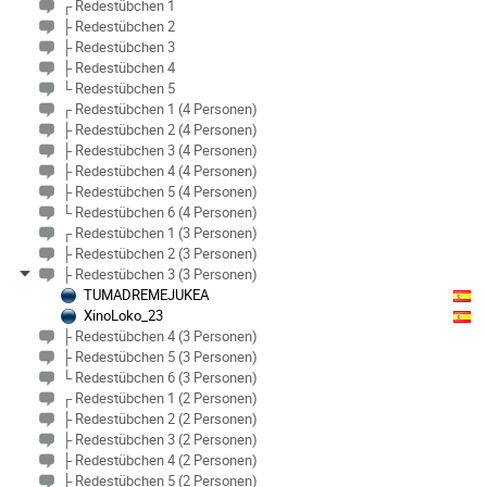
┌ Redestübchen 1
├ Redestübchen 2
├ Redestübchen 3
├ Redestübchen 4
└ Redestübchen 5
┌ Redestübchen 1 (4 Personen)
├ Redestübchen 2 (4 Personen)
├ Redestübchen 3 (4 Personen)
├ Redestübchen 4 (4 Personen)
├ Redestübchen 5 (4 Personen)
└ Redestübchen 6 (4 Personen)
┌ Redestübchen 1 (3 Personen)
├ Redestübchen 2 (3 Personen)
├ Redestübchen 3 (3 Personen)
TUMADREMEJUKEA
XinoLoko_23
├ Redestübchen 4 (3 Personen)
├ Redestübchen 5 (3 Personen)
└ Redestübchen 6 (3 Personen)
┌ Redestübchen 1 (2 Personen)
├ Redestübchen 2 (2 Personen)
├ Redestübchen 3 (2 Personen)
├ Redestübchen 4 (2 Personen)
├ Redestübchen 5 (2 Personen)