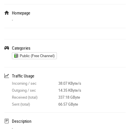
Homepage
-
Categories
Public (Free Channel)
Traffic Usage
Incoming / sec
38.07 KByte/s
Outgoing / sec
14.35 KByte/s
Received (total)
337.18 GByte
Sent (total)
66.57 GByte
Description
-