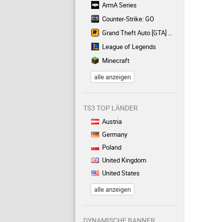
ArmA Series
Counter-Strike: GO
Grand Theft Auto [GTA] Series
League of Legends
Minecraft
alle anzeigen
TS3 TOP LÄNDER
Austria
Germany
Poland
United Kingdom
United States
alle anzeigen
DYNAMISCHE BANNER