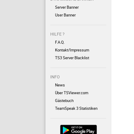
Server Banner
User Banner
HILFE ?
F.A.Q.
Kontakt/Impressum
TS3 Server Blacklist
INFO
News
Über TSViewer.com
Gästebuch
TeamSpeak 3 Statistiken