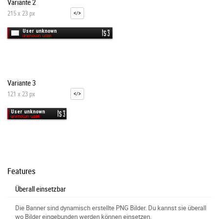
Variante 2
215 x 23 px
Variante 3
121 x 23 px
Features
Überall einsetzbar
Die Banner sind dynamisch erstellte PNG Bilder. Du kannst sie überall
wo Bilder eingebunden werden können einsetzen.