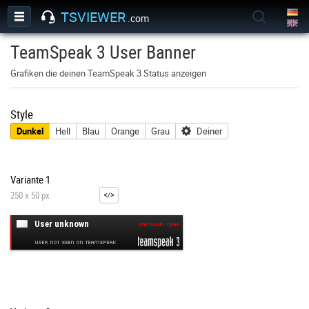
TSVIEWER
.com
TeamSpeak 3 User Banner
Grafiken die deinen TeamSpeak 3 Status anzeigen
Style
Dunkel
Hell
Blau
Orange
Grau
Deiner
Variante 1
250 x 50 px