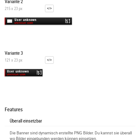
Variante 2
215 x 23 px
Variante 3
121 x 23 px
Features
Überall einsetzbar
Die Banner sind dynamisch erstellte PNG Bilder. Du kannst sie überall
wo Bilder eingebunden werden können einsetzen.