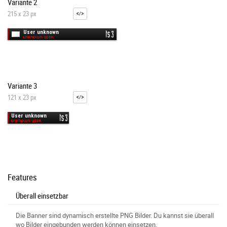
Variante 2
215 x 23 px
Variante 3
121 x 23 px
Features
Überall einsetzbar
Die Banner sind dynamisch erstellte PNG Bilder. Du kannst sie überall
wo Bilder eingebunden werden können einsetzen.