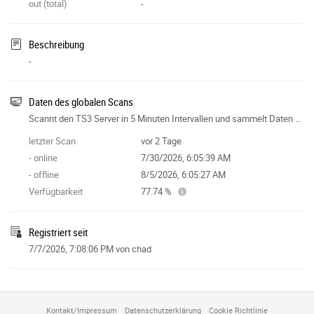
out (total)
-
Beschreibung
-
Daten des globalen Scans
Scannt den TS3 Server in 5 Minuten Intervallen und sammelt Daten für die Features der Seite.
letzter Scan
vor 2 Tage
- online
7/30/2026, 6:05:39 AM
- offline
8/5/2026, 6:05:27 AM
Verfügbarkeit
77.74 %
Registriert seit
7/7/2026, 7:08:06 PM
von chad
Kontakt/Impressum
Datenschutzerklärung
Cookie Richtlinie