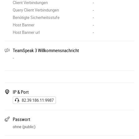
Client Verbindungen
-
Query Client Verbindungen
-
Benötigte Sicherheitsstufe
-
Host Banner
-
Host Banner url
-
TeamSpeak 3 Willkommensnachricht
-
IP & Port
82.39.186.11:9987
Passwort
ohne (public)