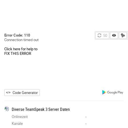
Error Code: 110
50
Connection timed out
Click here for help to
FIX THIS ERROR
Code Generator
Diverse TeamSpeak 3 Server Daten
Onlinezeit
-
Kanäle
-