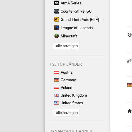
ArmA Series
Counter-Strike: GO
Grand Theft Auto [GTA] Series
League of Legends
Minecraft
alle anzeigen
TS3 TOP LÄNDER
Austria
Germany
Poland
United Kingdom
United States
alle anzeigen
DYNAMISCHE BANNER