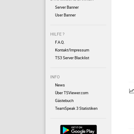
Server Banner
User Banner
HILFE ?
F.A.Q.
Kontakt/Impressum
TS3 Server Blacklist
INFO
News
Über TSViewer.com
Gästebuch
TeamSpeak 3 Statistiken