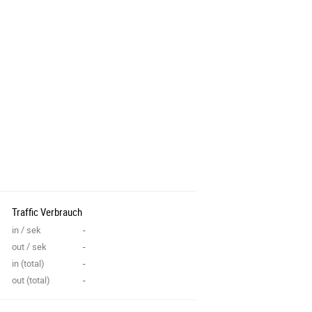
Traffic Verbrauch
in / sek
-
out / sek
-
in (total)
-
out (total)
-