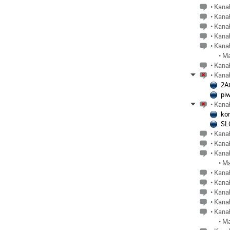
• Kanał
• Kanał
• Kanał
• Kanał
• Kanał
• M
• Kanał
• Kanał
2A
pi
• Kanał
ko
SL
• Kanał
• Kanał
• Kanał
• M
• Kanał
• Kanał
• Kanał
• Kanał
• Kanał
• M