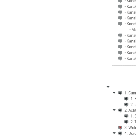
• Kanał
• Kanał
• Kanał
• Kanał
• Kanał
• M
• Kanał
• Kanał
• Kanał
• Kanał
• Kanał
_____________
1. Cun
1. 
2. 
2. Ach
1.
2.
3. Wol
4. Dur