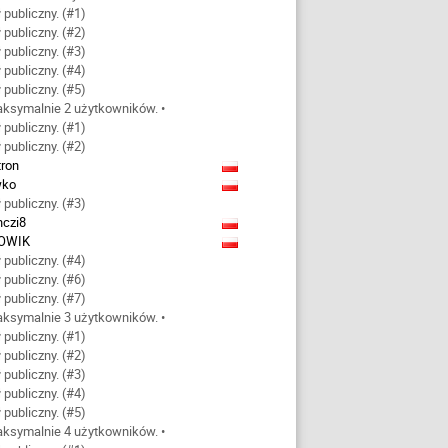
 publiczny. (#1)
 publiczny. (#2)
 publiczny. (#3)
 publiczny. (#4)
 publiczny. (#5)
aksymalnie 2 użytkowników. •
 publiczny. (#1)
 publiczny. (#2)
tron
wko
 publiczny. (#3)
nczi8
OWIK
 publiczny. (#4)
 publiczny. (#6)
 publiczny. (#7)
aksymalnie 3 użytkowników. •
 publiczny. (#1)
 publiczny. (#2)
 publiczny. (#3)
 publiczny. (#4)
 publiczny. (#5)
aksymalnie 4 użytkowników. •