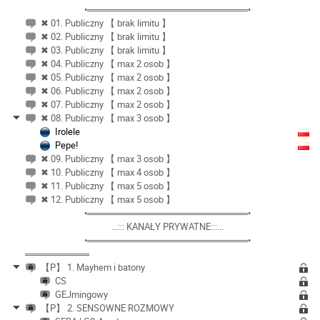
•═════════════════════════•
✖ 01. Publiczny 【 brak limitu 】
✖ 02. Publiczny 【 brak limitu 】
✖ 03. Publiczny 【 brak limitu 】
✖ 04. Publiczny 【 max 2 osob 】
✖ 05. Publiczny 【 max 2 osob 】
✖ 06. Publiczny 【 max 2 osob 】
✖ 07. Publiczny 【 max 2 osob 】
✖ 08. Publiczny 【 max 3 osob 】
Irolele
Pepe!
✖ 09. Publiczny 【 max 3 osob 】
✖ 10. Publiczny 【 max 4 osob 】
✖ 11. Publiczny 【 max 5 osob 】
✖ 12. Publiczny 【 max 5 osob 】
•═════════════════════════•
...::: KANAŁY PRYWATNE:::...
•═════════════════════════•
══════════
【P】 1. Mayhem i batony
CS
GEJmingowy
【P】 2. SENSOWNE ROZMOWY