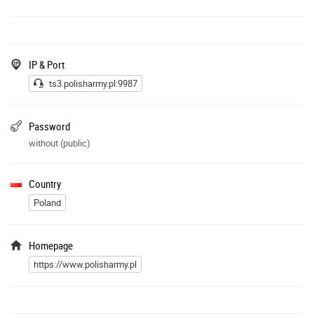
IP & Port
ts3.polisharmy.pl:9987
Password
without (public)
Country
Poland
Homepage
https://www.polisharmy.pl