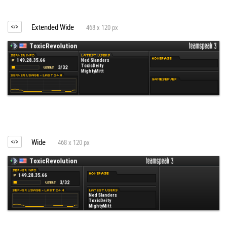
Extended Wide
468 x 120 px
Wide
468 x 120 px