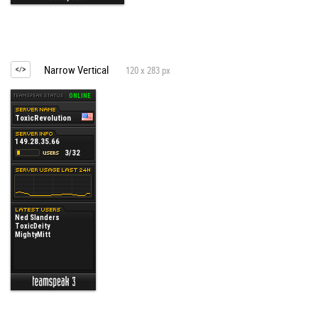
Narrow Vertical
120 x 283 px