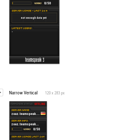
Narrow Vertical
120 x 283 px