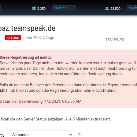
oaz.teamspeak.de
seit 1957.4 Tage
OFFLINE
TSVIEWER
Diese Registrierung ist inaktiv.
Server die ein paar Tage nicht erreicht werden können werden inaktiv gesetzt. D
Server Graph, User Banner, User History, etc. werden erst nach Reaktivierung fun
reaktivieren möchtest, logge dich ein und führe die Reaktivierung durch.
Falls du der neue Besitzer des Servers bist dann übernimm die Eigentümerschaf
EDIT
Tab klickst und dort die Registrierungsübernahme durchführst.
Datum der Deaktivierung:
4/3/2021, 6:02:36 AM
fiken die den Server Status anzeigen. Alle 5 Minuten aktualisiert.
tiv