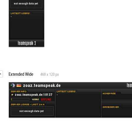
Extended Wide
468 x 120 px