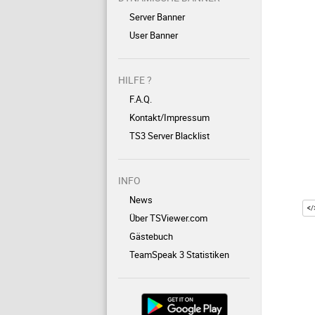
Server Banner
User Banner
HILFE ?
F.A.Q.
Kontakt/Impressum
TS3 Server Blacklist
INFO
News
Über TSViewer.com
Gästebuch
TeamSpeak 3 Statistiken