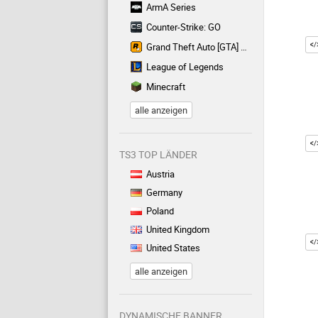
ArmA Series
Counter-Strike: GO
Grand Theft Auto [GTA] Series
League of Legends
Minecraft
alle anzeigen
TS3 TOP LÄNDER
Austria
Germany
Poland
United Kingdom
United States
alle anzeigen
DYNAMISCHE BANNER