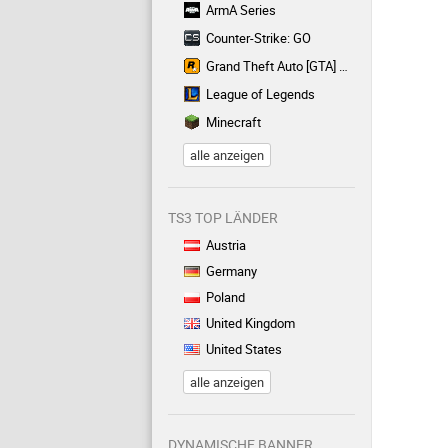
ArmA Series
Counter-Strike: GO
Grand Theft Auto [GTA] Series
League of Legends
Minecraft
alle anzeigen
TS3 TOP LÄNDER
Austria
Germany
Poland
United Kingdom
United States
alle anzeigen
DYNAMISCHE BANNER