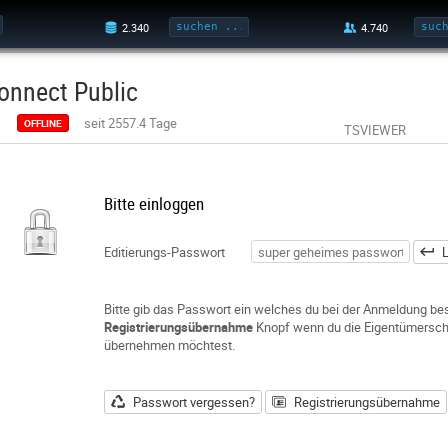
onnect Public
seit 2557.4 Tage
OFFLINE
TSVIEWER
Bitte einloggen
Editierungs-Passwort
L
Bitte gib das Passwort ein welches du bei der Anmeldung be
Registrierungsübernahme
Knopf wenn du die Eigentümerscha
übernehmen möchtest.
Passwort vergessen?
Registrierungsübernahme