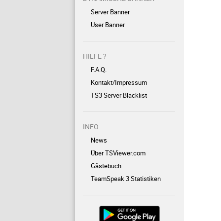
Server Banner
User Banner
HILFE ?
F.A.Q.
Kontakt/Impressum
TS3 Server Blacklist
INFO
News
Über TSViewer.com
Gästebuch
TeamSpeak 3 Statistiken