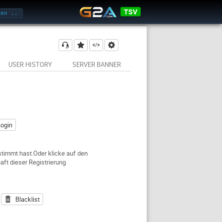
TSV
USER HISTORY
SERVER BANNER
ogin
stimmt hast.Oder klicke auf den
ft dieser Registrierung
Blacklist